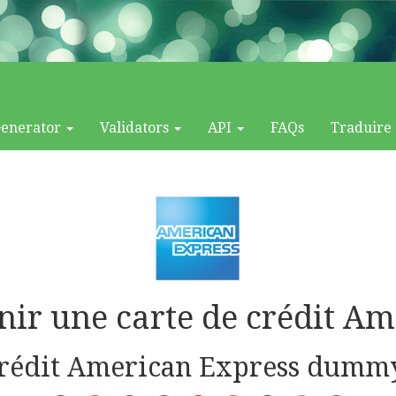
Generator
Validators
API
FAQs
Traduire
ir une carte de crédit Am
rédit American Express dummye