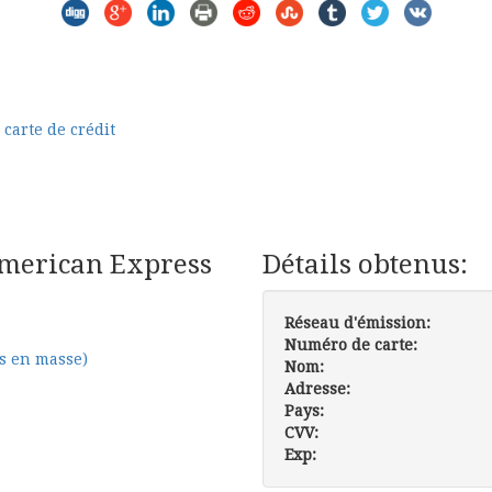
 carte de crédit
American Express
Détails obtenus:
Réseau d'émission:
Numéro de carte:
s en masse)
Nom:
Adresse:
Pays:
CVV:
Exp: