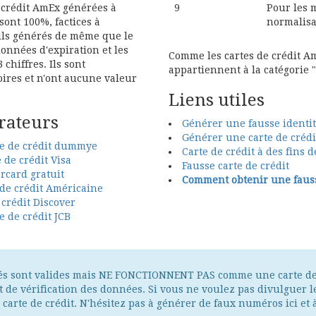
e crédit AmEx générées à
9
Pour les 
 sont 100%, factices à
normalisa
ails générés de même que le
données d'expiration et les
Comme les cartes de crédit A
 chiffres. Ils sont
appartiennent à la catégorie "
ires et n'ont aucune valeur
Liens utiles
rateurs
Générer une fausse identité
Générer une carte de crédi
te de crédit dummye
Carte de crédit à des fins d
 de crédit Visa
Fausse carte de crédit
card gratuit
Comment obtenir une fauss
de crédit Américaine
crédit Discover
 de crédit JCB
és sont valides mais NE FONCTIONNENT PAS comme une carte de 
et de vérification des données. Si vous ne voulez pas divulguer le
 carte de crédit. N'hésitez pas à générer de faux numéros ici et à 