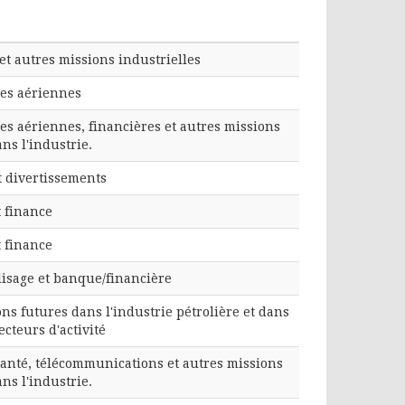
et autres missions industrielles
es aériennes
s aériennes, financières et autres missions
ns l'industrie.
t divertissements
 finance
 finance
sage et banque/financière
ns futures dans l'industrie pétrolière et dans
ecteurs d'activité
santé, télécommunications et autres missions
ns l'industrie.