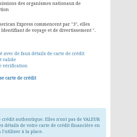
missions des organismes nationaux de
tion
merican Express commencent par "3", elles
 Identifiant de voyage et de divertissement ".
 avec de faux détails de carte de crédit
t valide
e vérification
e carte de crédit
crédit authentique. Elles n'ont pas de VALEUR
s détails de votre carte de crédit financière en
l'utiliser à la place.