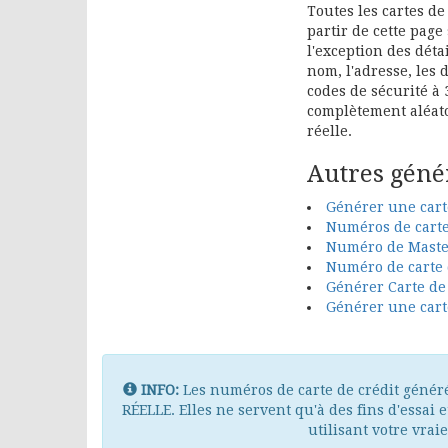
Toutes les cartes d
partir de cette page
l'exception des dét
nom, l'adresse, les 
codes de sécurité à 3
complètement aléato
réelle.
Autres géné
Générer une car
Numéros de carte
Numéro de Master
Numéro de carte 
Générer Carte de 
Générer une carte
INFO:
Les numéros de carte de crédit génér
RÉELLE. Elles ne servent qu'à des fins d'essai 
utilisant votre vraie