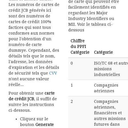
de carte qui peuvent être
Les numéros de cartes de
facilement identifiés en
crédit JCB générés ici
regardant les Major
sont des numéros de
Industry Identifiers ou
cartes de crédit 100%
MII. Voir le tableau ci-
factices qui sont tous
dessous
conformes aux normes
pour l'obtention d'un
Chiffre
numéro de carte
du PPFI
dummye. Cependant, des
Catégorie
Catégorie
détails tels que le nom,
l'adresse, les données
0
ISO/TC 68 et autr
d'expiration et les détails
missions
de sécurité tels que
CVV
industrielles
n'ont aucune valeur
réelle...
1
Compagnies
aériennes
Pour obtenir une
carte
de crédit JCB
, il suffit de
2
Compagnies
suivre les instructions
aériennes,
ci-dessous.
financières et
autres missions
Cliquez sur le
futures dans
bouton
Generate