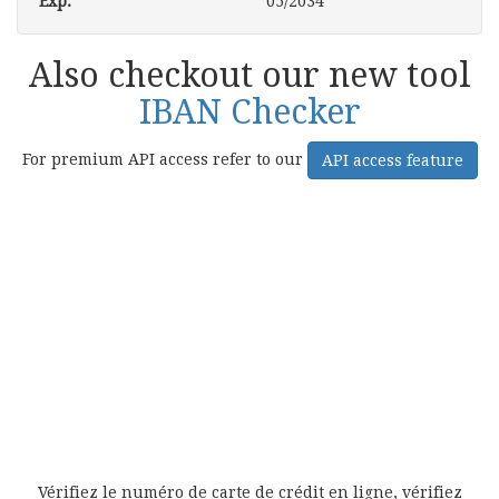
Exp:
0
5/2034
Also checkout our new tool
IBAN Checker
For premium API access refer to our
API access feature
Vérifiez le numéro de carte de crédit en ligne, vérifiez