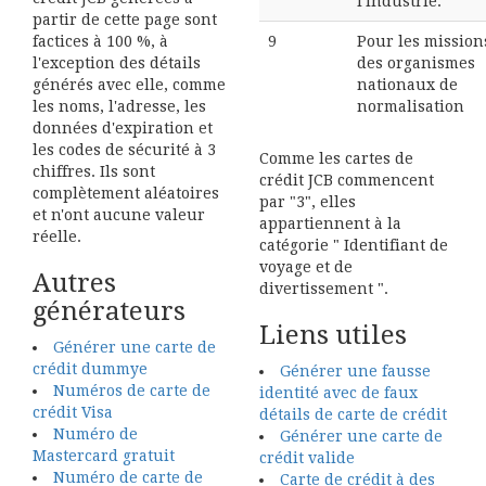
l'industrie.
partir de cette page sont
factices à 100 %, à
9
Pour les mission
l'exception des détails
des organismes
générés avec elle, comme
nationaux de
les noms, l'adresse, les
normalisation
données d'expiration et
les codes de sécurité à 3
Comme les cartes de
chiffres. Ils sont
crédit JCB commencent
complètement aléatoires
par "3", elles
et n'ont aucune valeur
appartiennent à la
réelle.
catégorie " Identifiant de
voyage et de
Autres
divertissement ".
générateurs
Liens utiles
Générer une carte de
crédit dummye
Générer une fausse
Numéros de carte de
identité avec de faux
crédit Visa
détails de carte de crédit
Numéro de
Générer une carte de
Mastercard gratuit
crédit valide
Numéro de carte de
Carte de crédit à des