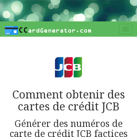
Togg
navi
Comment obtenir des
cartes de crédit JCB
Générer des numéros de
carte de crédit JCB factices